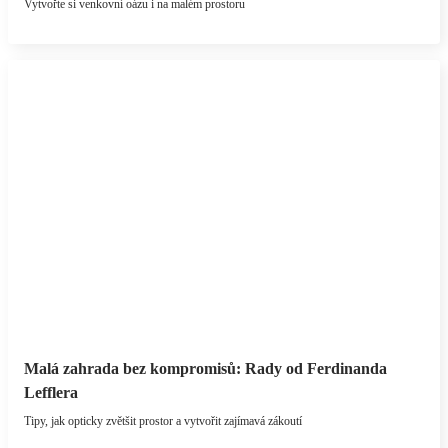
Vytvořte si venkovní oázu i na malém prostoru
Malá zahrada bez kompromisů: Rady od Ferdinanda
Lefflera
Tipy, jak opticky zvětšit prostor a vytvořit zajímavá zákoutí