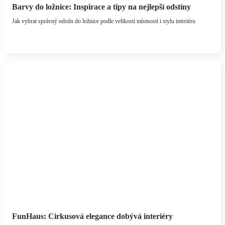
Barvy do ložnice: Inspirace a tipy na nejlepší odstíny
Jak vybrat správný odstín do ložnice podle velikosti místnosti i stylu interiéru
FunHaus: Cirkusová elegance dobývá interiéry