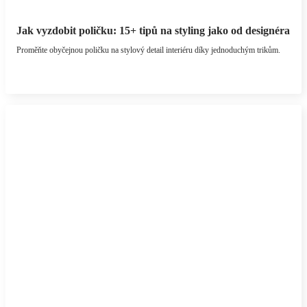
Jak vyzdobit poličku: 15+ tipů na styling jako od designéra
Proměňte obyčejnou poličku na stylový detail interiéru díky jednoduchým trikům.