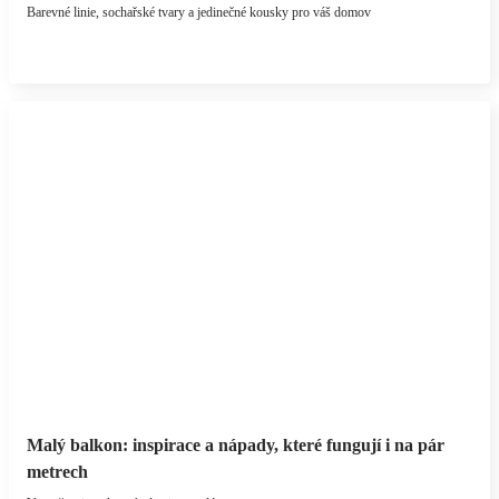
Barevné linie, sochařské tvary a jedinečné kousky pro váš domov
Malý balkon: inspirace a nápady, které fungují i na pár
metrech