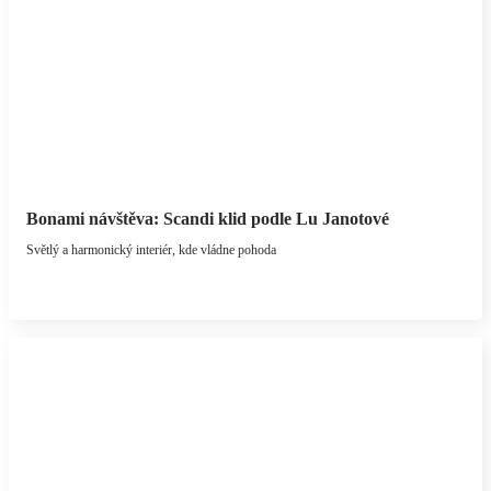
Bonami návštěva: Scandi klid podle Lu Janotové
Světlý a harmonický interiér, kde vládne pohoda