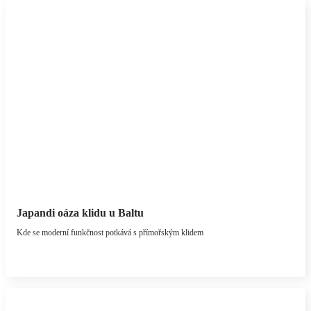
Japandi oáza klidu u Baltu
Kde se moderní funkčnost potkává s přímořským klidem