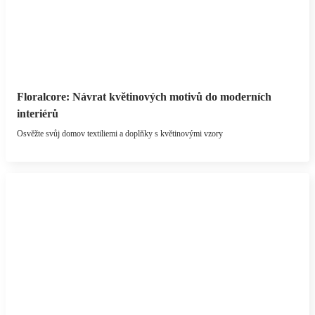
Floralcore: Návrat květinových motivů do moderních
interiérů
Osvěžte svůj domov textiliemi a doplňky s květinovými vzory