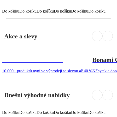
Do košíku
Do košíku
Do košíku
Do košíku
Do košíku
Do košíku
Akce a slevy
Summer Sale až -40 %
Bonami O
10 000+ produktů nyní ve výprodeji se slevou až 40 %
Nábytek a dopl
Dnešní výhodné nabídky
Do košíku
Do košíku
Do košíku
Do košíku
Do košíku
Do košíku