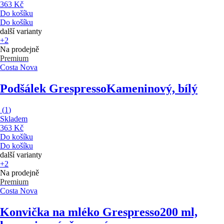
363 Kč
Do košíku
Do košíku
další varianty
+2
Na prodejně
Premium
Costa Nova
Podšálek Grespresso
Kameninový, bílý
(
1
)
Skladem
363 Kč
Do košíku
Do košíku
další varianty
+2
Na prodejně
Premium
Costa Nova
Konvička na mléko Grespresso
200 ml,