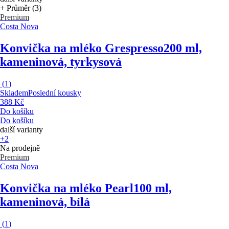
+ Průměr (3)
Premium
Costa Nova
Konvička na mléko Grespresso
200 ml,
kameninová, tyrkysová
(
1
)
Skladem
Poslední kousky
388 Kč
Do košíku
Do košíku
další varianty
+2
Na prodejně
Premium
Costa Nova
Konvička na mléko Pearl
100 ml,
kameninová, bílá
(
1
)