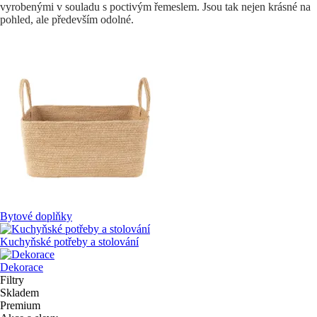
vyrobenými v souladu s poctivým řemeslem. Jsou tak nejen krásné na
pohled, ale především odolné.
Bytové doplňky
Kuchyňské potřeby a stolování
Dekorace
Filtry
Skladem
Premium