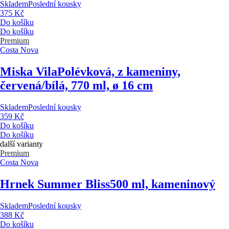
Skladem
Poslední kousky
375 Kč
Do košíku
Do košíku
Premium
Costa Nova
Miska Vila
Polévková, z kameniny,
červená/bílá, 770 ml, ø 16 cm
Skladem
Poslední kousky
359 Kč
Do košíku
Do košíku
další varianty
Premium
Costa Nova
Hrnek Summer Bliss
500 ml, kameninový
Skladem
Poslední kousky
388 Kč
Do košíku