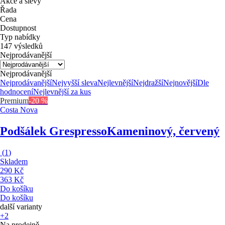
Akce a slevy
Řada
Cena
Dostupnost
Typ nabídky
147 výsledků
Nejprodávanější
Nejprodávanější
Nejprodávanější
Nejvyšší sleva
Nejlevnější
Nejdražší
Nejnovější
Dle
hodnocení
Nejlevnější za kus
Premium
-20 %
Costa Nova
Podšálek Grespresso
Kameninový, červený
(
1
)
Skladem
290 Kč
363 Kč
Do košíku
Do košíku
další varianty
+2
Na prodejně