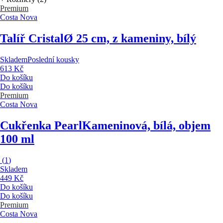
Premium
Costa Nova
Talíř Cristal
Ø 25 cm, z kameniny, bílý
Skladem
Poslední kousky
613 Kč
Do košíku
Do košíku
Premium
Costa Nova
Cukřenka Pearl
Kameninová, bílá, objem
100 ml
(
1
)
Skladem
449 Kč
Do košíku
Do košíku
Premium
Costa Nova