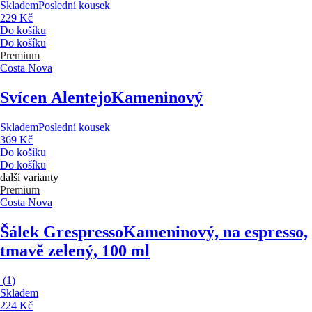
Skladem
Poslední kousek
229 Kč
Do košíku
Do košíku
Premium
Costa Nova
Svícen Alentejo
Kameninový
Skladem
Poslední kousek
369 Kč
Do košíku
Do košíku
další varianty
Premium
Costa Nova
Šálek Grespresso
Kameninový, na espresso,
tmavě zelený, 100 ml
(
1
)
Skladem
224 Kč