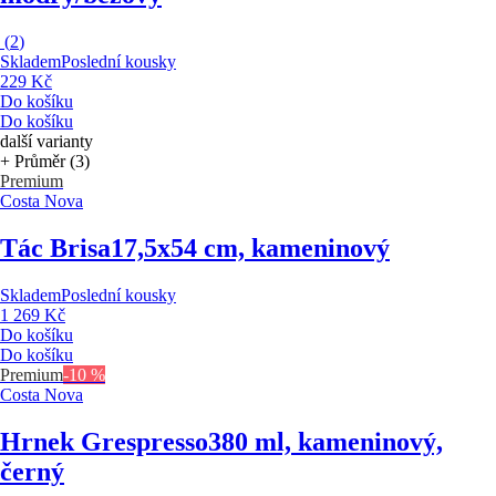
(
2
)
Skladem
Poslední kousky
229 Kč
Do košíku
Do košíku
další varianty
+ Průměr (3)
Premium
Costa Nova
Tác Brisa
17,5x54 cm, kameninový
Skladem
Poslední kousky
1 269 Kč
Do košíku
Do košíku
Premium
-10 %
Costa Nova
Hrnek Grespresso
380 ml, kameninový,
černý