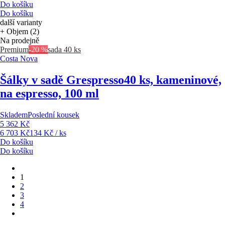
Do košíku
Do košíku
další varianty
+ Objem (2)
Na prodejně
Premium
-20 %
sada 40 ks
Costa Nova
Šálky v sadě Grespresso
40 ks, kameninové,
na espresso, 100 ml
Skladem
Poslední kousek
5 362 Kč
6 703 Kč
134 Kč / ks
Do košíku
Do košíku
1
2
3
4