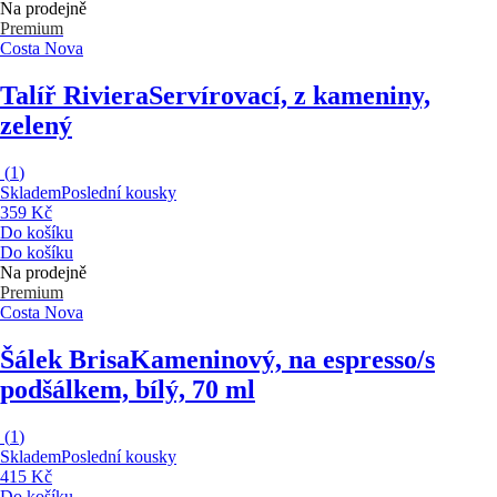
Na prodejně
Premium
Costa Nova
Talíř Riviera
Servírovací, z kameniny,
zelený
(
1
)
Skladem
Poslední kousky
359 Kč
Do košíku
Do košíku
Na prodejně
Premium
Costa Nova
Šálek Brisa
Kameninový, na espresso/s
podšálkem, bílý, 70 ml
(
1
)
Skladem
Poslední kousky
415 Kč
Do košíku