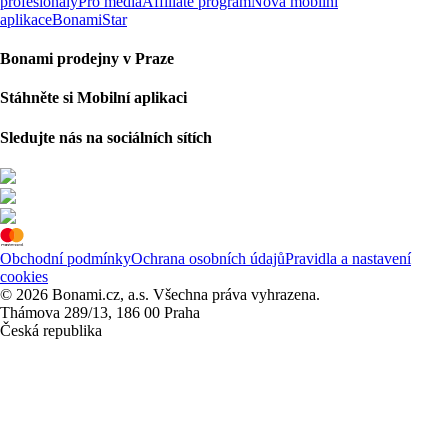
profesionály
Pro média
Affiliate program
Nová mobilní
aplikace
BonamiStar
Bonami prodejny v Praze
Stáhněte si Mobilní aplikaci
Sledujte nás na sociálních sítích
Obchodní podmínky
Ochrana osobních údajů
Pravidla a nastavení
cookies
© 2026 Bonami.cz, a.s. Všechna práva vyhrazena.
Thámova 289/13, 186 00 Praha
Česká republika