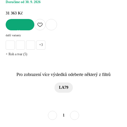
Doručíme od 30. 9. 2026
31 363 Kč
DO KOŠÍKU
další varianty
+3
+ Roh a tvar (5)
Pro zobrazení více výsledků odeberte některý z filtrů
LA79
1