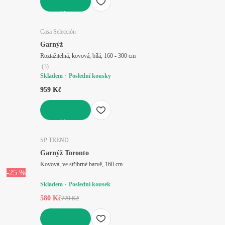
DO KOŠÍKU
Casa Selección
Garnýž
Roztažitelná, kovová, bílá, 160 - 300 cm
(
3
)
Skladem
Poslední kousky
959 Kč
DO KOŠÍKU
SP TREND
Garnýž Toronto
Kovová, ve stříbrné barvě, 160 cm
-25 %
Skladem
Poslední kousek
580 Kč
779 Kč