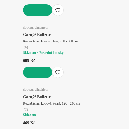
DO KOŠÍKU
douceur d'intérieur
Garnýž Bullette
Roztažitelná, kovová, bílá, 210 - 380 cm
(
6
)
Skladem
Poslední kousky
689 Kč
DO KOŠÍKU
douceur d'intérieur
Garnýž Bullette
Roztažitelná, kovová, černá, 120 - 210 cm
(
7
)
Skladem
469 Kč