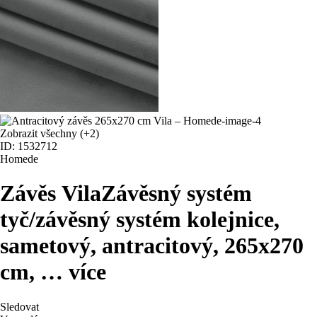
Zobrazit všechny
(+2)
ID: 1532712
Homede
Závěs Vila
Závěsný systém
tyč/závěsný systém kolejnice,
sametový, antracitový, 265x270
cm
, …
více
Sledovat