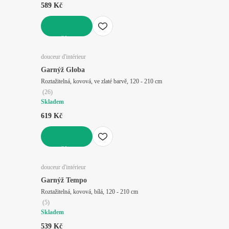
589 Kč
DO KOŠÍKU
douceur d'intérieur
Garnýž Globa
Roztažitelná, kovová, ve zlaté barvě, 120 - 210 cm
(
26
)
Skladem
619 Kč
DO KOŠÍKU
douceur d'intérieur
Garnýž Tempo
Roztažitelná, kovová, bílá, 120 - 210 cm
(
5
)
Skladem
539 Kč