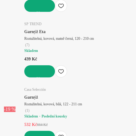
DO KOŠÍKU
SP TREND
Garnýž Eta
Roztažitelná, kovová, matně černá, 120 - 210 cm
(
7
)
Skladem
439 Kč
DO KOŠÍKU
Casa Selección
Garnýž
Roztažitelná, kovová, bílá, 122 - 211 cm
-19 %
(
1
)
Skladem
Poslední kousky
532 Kč
664 Kč