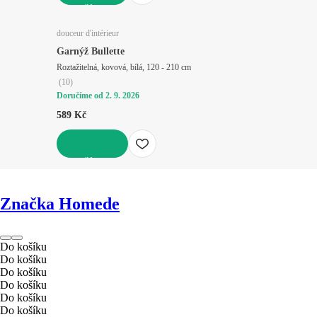
DO KOŠÍKU
douceur d'intérieur
Garnýž Bullette
Roztažitelná, kovová, bílá, 120 - 210 cm
(
10
)
Doručíme od 2. 9. 2026
589 Kč
DO KOŠÍKU
Značka Homede
Do košíku
Do košíku
Do košíku
Do košíku
Do košíku
Do košíku