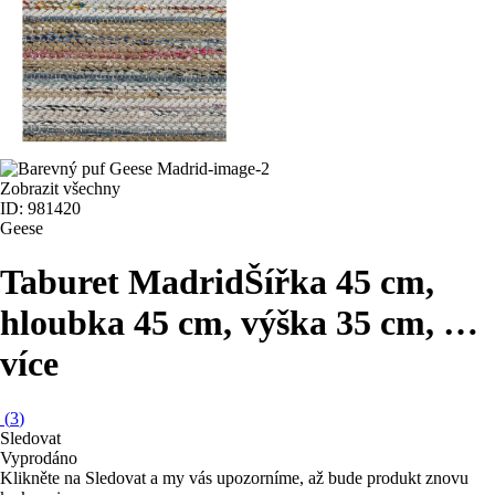
Zobrazit všechny
ID: 981420
Geese
Taburet Madrid
Šířka 45 cm,
hloubka 45 cm, výška 35 cm
, …
více
(
3
)
Sledovat
Vyprodáno
Klikněte na Sledovat a my vás upozorníme, až bude produkt znovu