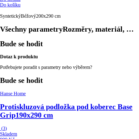
Do košíku
Syntetický
Béžový
200x290 cm
Všechny parametry
Rozměry, materiál, …
Bude se hodit
Dotaz k produktu
Potřebujete poradit s parametry nebo výběrem?
Bude se hodit
Hanse Home
Protiskluzová podložka pod koberec Base
Grip
190x290 cm
(
3
)
Skladem