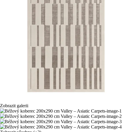
Zobrazit galerii