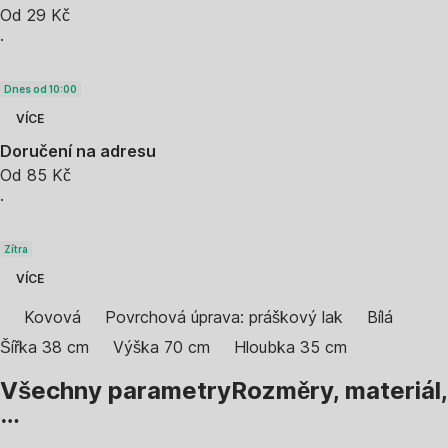
Od 29 Kč
·
Dnes od 10:00
VÍCE
Doručení na adresu
Od 85 Kč
·
Zítra
VÍCE
Kovová
Povrchová úprava: práškový lak
Bílá
Šířka 38 cm
Výška 70 cm
Hloubka 35 cm
Všechny parametry
Rozměry, materiál,
…