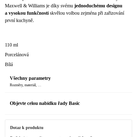
Maxwell & Williams je díky svému
jednoduchému designu
a vysokou funkčností
skvělou volbou zejména při zařizování
první kuchyně.
110 ml
Porcelánová
Bílá
Všechny parametry
Rozměry, materiál, …
Objevte celou nabídku řady Basic
Dotaz k produktu