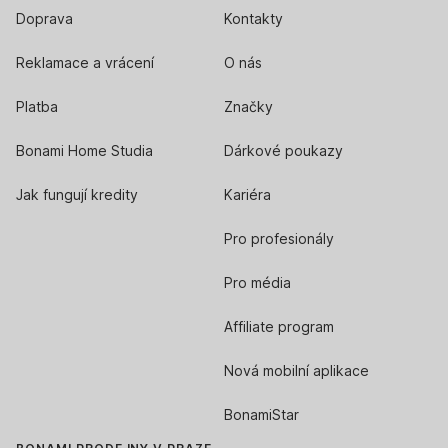
Doprava
Kontakty
Reklamace a vrácení
O nás
Platba
Značky
Bonami Home Studia
Dárkové poukazy
Jak fungují kredity
Kariéra
Pro profesionály
Pro média
Affiliate program
Nová mobilní aplikace
BonamiStar