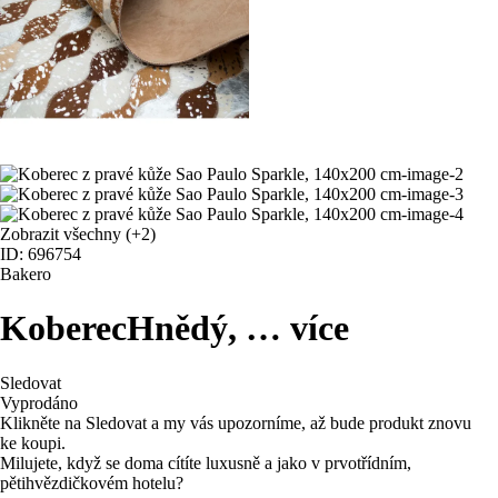
Zobrazit všechny
(+2)
ID: 696754
Bakero
Koberec
Hnědý
, …
více
Sledovat
Vyprodáno
Klikněte na Sledovat a my vás upozorníme, až bude produkt znovu
ke koupi.
Milujete, když se doma cítíte luxusně a jako v prvotřídním,
pětihvězdičkovém hotelu?