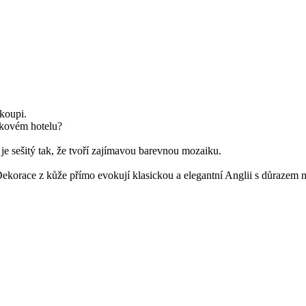
koupi.
ičkovém hotelu?
 je sešitý tak, že tvoří zajímavou barevnou mozaiku.
Dekorace z kůže přímo evokují klasickou a elegantní Anglii s důrazem na