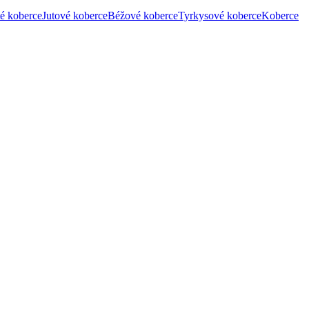
é koberce
Jutové koberce
Béžové koberce
Tyrkysové koberce
Koberce