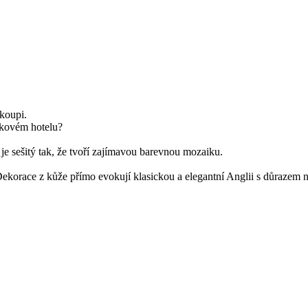
koupi.
ičkovém hotelu?
 je sešitý tak, že tvoří zajímavou barevnou mozaiku.
Dekorace z kůže přímo evokují klasickou a elegantní Anglii s důrazem na