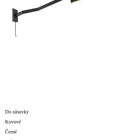
Do zásuvky
Kovové
Černé