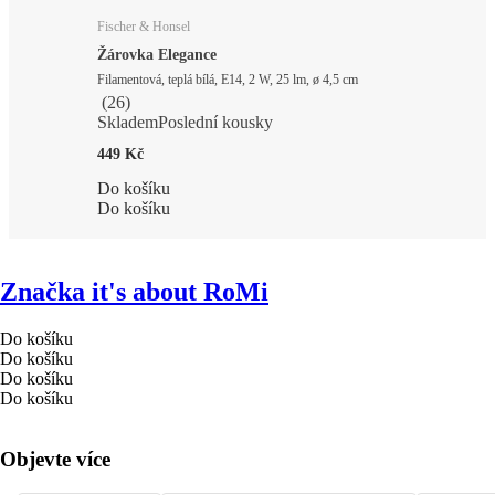
Fischer & Honsel
Žárovka Elegance
Filamentová, teplá bílá, E14, 2 W, 25 lm, ø 4,5 cm
(
26
)
Skladem
Poslední kousky
449 Kč
Do košíku
Do košíku
Značka it's about RoMi
Do košíku
Do košíku
Do košíku
Do košíku
Objevte více