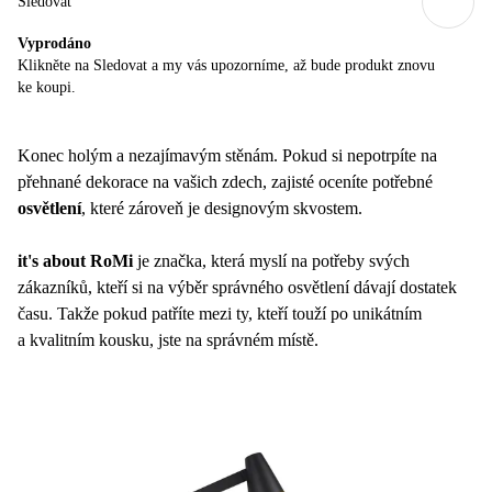
Sledovat
Vyprodáno
Klikněte na Sledovat a my vás upozorníme, až bude produkt znovu
ke koupi.
Konec holým a nezajímavým stěnám. Pokud si nepotrpíte na
přehnané dekorace na vašich zdech, zajisté oceníte potřebné
osvětlení
, které zároveň je designovým skvostem.
it's about RoMi
je značka, která myslí na potřeby svých
zákazníků, kteří si na výběr správného osvětlení dávají dostatek
času. Takže pokud patříte mezi ty, kteří touží po unikátním
a kvalitním kousku, jste na správném místě.