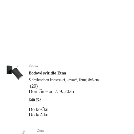
Sollux
Bodové svítidlo Etna
S ohybatelnou konstrukcí, kovové, černé, 8x8 cm
(
29
)
Doručíme od 7. 9. 2026
640 Kč
Do košíku
Do košíku
Zone