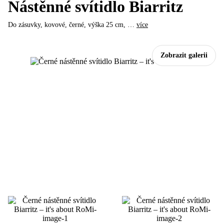
Nástěnné svítidlo Biarritz
Do zásuvky, kovové, černé, výška 25 cm
, …
více
Zobrazit galerii