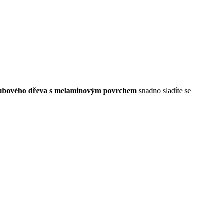
ubového dřeva s melaminovým povrchem
snadno sladíte se