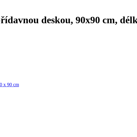
přídavnou deskou, 90x90 cm, délk
90 x 90 cm