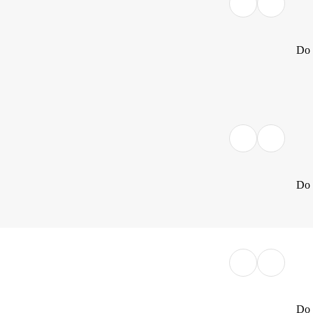
Do 
Do 
Do 