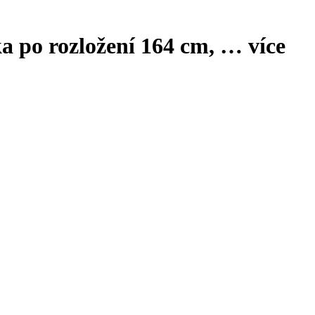
a po rozložení 164 cm
, …
více