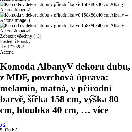
Zobrazit všechny
(+3)
Poslední kousky
ID: 1730282
Actona
Komoda Albany
V dekoru dubu,
z MDF, povrchová úprava:
melamin, matná, v přírodní
barvě, šířka 158 cm, výška 80
cm, hloubka 40 cm
, …
více
(
3
)
9 090 Kč