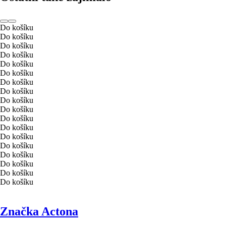
Do košíku
Do košíku
Do košíku
Do košíku
Do košíku
Do košíku
Do košíku
Do košíku
Do košíku
Do košíku
Do košíku
Do košíku
Do košíku
Do košíku
Do košíku
Do košíku
Do košíku
Do košíku
Značka Actona