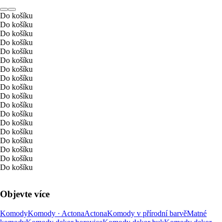
Do košíku
Do košíku
Do košíku
Do košíku
Do košíku
Do košíku
Do košíku
Do košíku
Do košíku
Do košíku
Do košíku
Do košíku
Do košíku
Do košíku
Do košíku
Do košíku
Do košíku
Do košíku
Objevte více
Komody
Komody · Actona
Actona
Komody v přírodní barvě
Matné