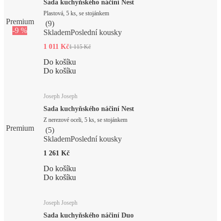
Sada kuchyňského náčiní Nest
Plastová, 5 ks, se stojánkem
Premium
(
9
)
-9 %
Skladem
Poslední kousky
1 011 Kč
1 115 Kč
Do košíku
Do košíku
Joseph Joseph
Sada kuchyňského náčiní Nest
Z nerezové oceli, 5 ks, se stojánkem
Premium
(
5
)
Skladem
Poslední kousky
1 261 Kč
Do košíku
Do košíku
Joseph Joseph
Sada kuchyňského náčiní Duo