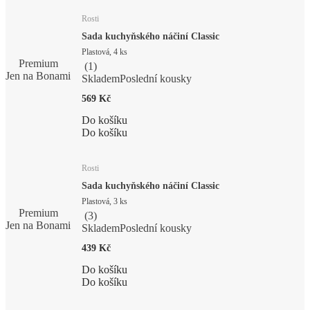
Rosti
Sada kuchyňského náčiní Classic
Plastová, 4 ks
Premium
(
1
)
Jen na Bonami
Skladem
Poslední kousky
569 Kč
Do košíku
Do košíku
Rosti
Sada kuchyňského náčiní Classic
Plastová, 3 ks
Premium
(
3
)
Jen na Bonami
Skladem
Poslední kousky
439 Kč
Do košíku
Do košíku