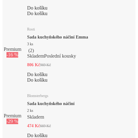
Do košíku
Do košíku
Rosti
Sada kuchyňského náčiní Emma
3 ks
Premium
(
2
)
-16 %
Skladem
Poslední kousky
806 Kč
969 Kč
Do košíku
Do košíku
Blomsterbergs
Sada kuchyňského náčiní
2 ks
Premium
Skladem
-29 %
474 Kč
669 Kč
Do košíku