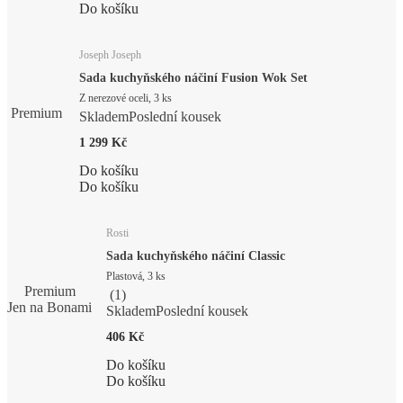
Do košíku
Joseph Joseph
Sada kuchyňského náčiní Fusion Wok Set
Z nerezové oceli, 3 ks
Premium
Skladem
Poslední kousek
1 299 Kč
Do košíku
Do košíku
Rosti
Sada kuchyňského náčiní Classic
Plastová, 3 ks
Premium
(
1
)
Jen na Bonami
Skladem
Poslední kousek
406 Kč
Do košíku
Do košíku