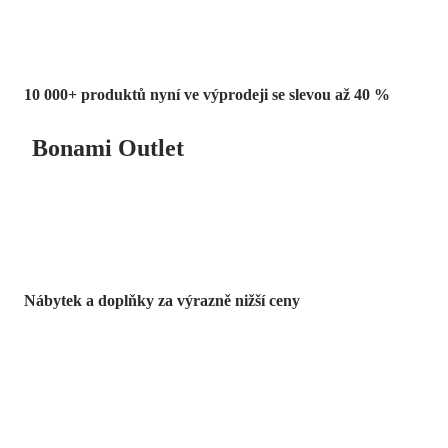
10 000+ produktů nyní ve výprodeji se slevou až 40 %
Bonami Outlet
Nábytek a doplňky za výrazně nižší ceny
Zahrada ve slevě