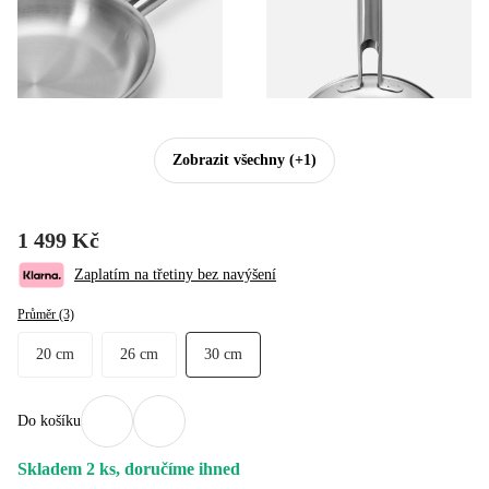
Zobrazit všechny
(+1)
1 499 Kč
Zaplatím na třetiny bez navýšení
Průměr (3)
20 cm
26 cm
30 cm
Do košíku
Skladem 2 ks, doručíme ihned