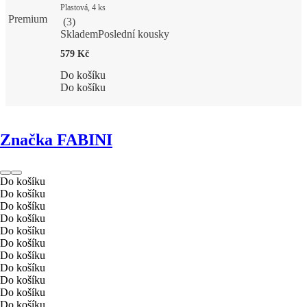
Plastová, 4 ks
Premium
(
3
)
Skladem
Poslední kousky
579 Kč
Do košíku
Do košíku
Značka FABINI
Do košíku
Do košíku
Do košíku
Do košíku
Do košíku
Do košíku
Do košíku
Do košíku
Do košíku
Do košíku
Do košíku