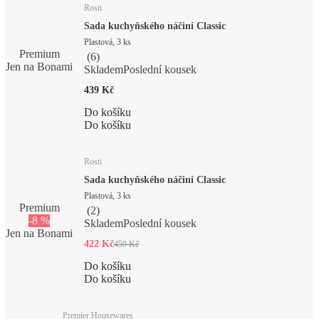
Rosti
Sada kuchyňského náčiní Classic
Plastová, 3 ks
Premium
(
6
)
Jen na Bonami
Skladem
Poslední kousek
439 Kč
Do košíku
Do košíku
Rosti
Sada kuchyňského náčiní Classic
Plastová, 3 ks
Premium
(
2
)
-8 %
Skladem
Poslední kousek
Jen na Bonami
422 Kč
459 Kč
Do košíku
Do košíku
Premier Housewares