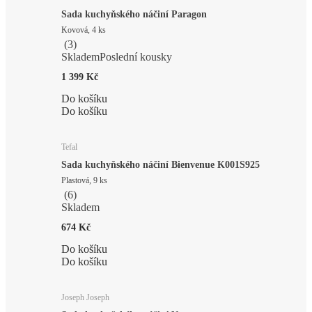
Sada kuchyňského náčiní Paragon
Kovová, 4 ks
(
3
)
Skladem
Poslední kousky
1 399 Kč
Do košíku
Do košíku
Tefal
Sada kuchyňského náčiní Bienvenue K001S925
Plastová, 9 ks
(
6
)
Skladem
674 Kč
Do košíku
Do košíku
Joseph Joseph