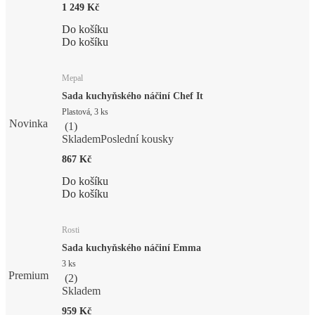
1 249 Kč
Do košíku
Do košíku
Mepal
Sada kuchyňského náčiní Chef It
Plastová, 3 ks
Novinka
(
1
)
Skladem
Poslední kousky
867 Kč
Do košíku
Do košíku
Rosti
Sada kuchyňského náčiní Emma
3 ks
Premium
(
2
)
Skladem
959 Kč