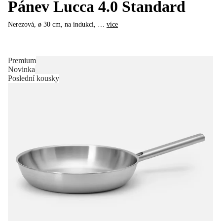
Pánev Lucca 4.0 Standard
Nerezová, ø 30 cm, na indukci
, …
více
Premium
Novinka
Poslední kousky