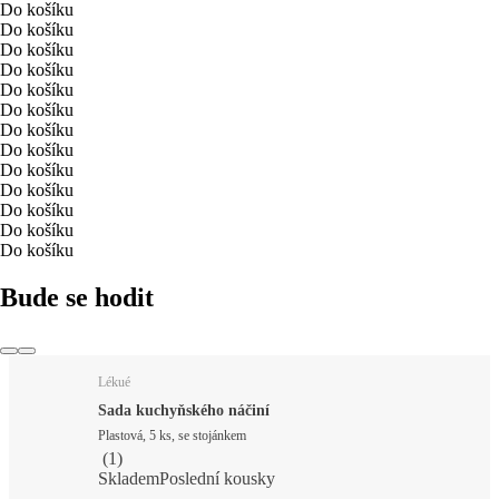
Do košíku
Do košíku
Do košíku
Do košíku
Do košíku
Do košíku
Do košíku
Do košíku
Do košíku
Do košíku
Do košíku
Do košíku
Do košíku
Bude se hodit
Lékué
Sada kuchyňského náčiní
Plastová, 5 ks, se stojánkem
(
1
)
Skladem
Poslední kousky