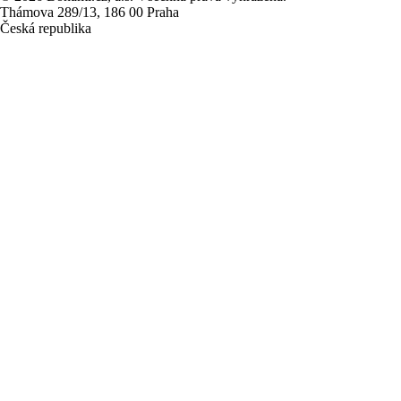
Thámova 289/13, 186 00 Praha
Česká republika