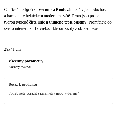
Grafická designérka
Veronika Boulová
hledá v jednoduchost
a harmonii v hektickém moderním světě. Proto jsou pro její
tvorbu typické
čisté linie a tlumené teplé odstíny
. Promítněte do
svého interiéru klid a vřelost, kterou každý z obrazů nese.
29x41 cm
Všechny parametry
Rozměry, materiál, …
Dotaz k produktu
Potřebujete poradit s parametry nebo výběrem?