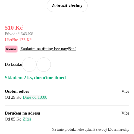
Zobrazit všechny
510 Kč
Původně
643 Kč
Ušetříte 133 Kč
Zaplatím na třetiny bez navýšení
Do košíku
Skladem 2 ks, doručíme ihned
Osobní odběr
Více
Od 29 Kč
·
Dnes od 10:00
Doručení na adresu
Více
Od 85 Kč
·
Zítra
Na tento produkt nelze uplatnit slevový kód ani kredity