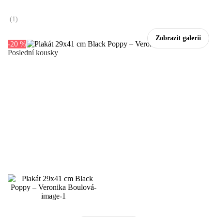
(
1
)
Zobrazit galerii
-20 %
Poslední kousky