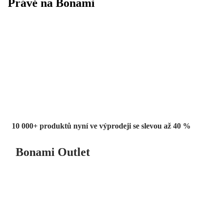
Právě na Bonami
Summer Sale
až -40 %
10 000+ produktů nyní ve výprodeji se slevou až 40 %
Bonami Outlet