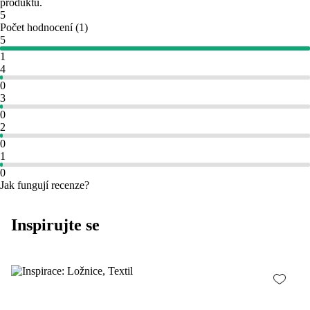
produktu.
5
Počet hodnocení
(
1
)
5
1
4
0
3
0
2
0
1
0
Jak fungují recenze?
Inspirujte se