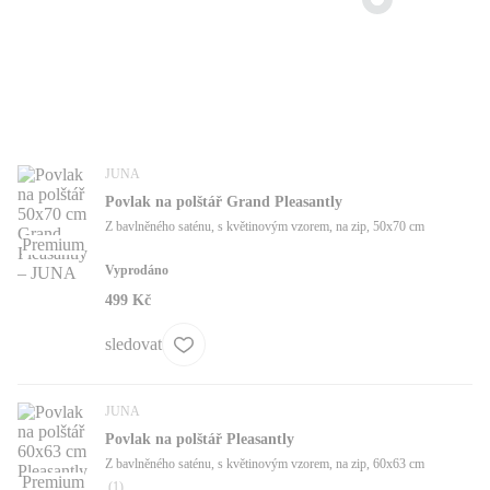
JUNA
Povlak na polštář Grand Pleasantly
Z bavlněného saténu, s květinovým vzorem, na zip, 50x70 cm
Premium
Vyprodáno
499 Kč
sledovat
JUNA
Povlak na polštář Pleasantly
Z bavlněného saténu, s květinovým vzorem, na zip, 60x63 cm
Premium
(
1
)