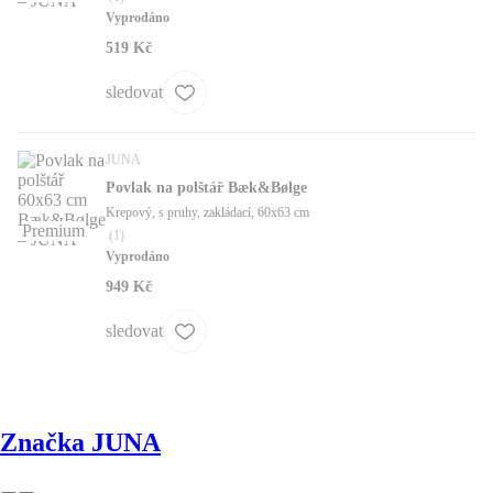
Vyprodáno
519 Kč
sledovat
JUNA
Povlak na polštář Bæk&Bølge
Krepový, s pruhy, zakládací, 60x63 cm
Premium
(
1
)
Vyprodáno
949 Kč
sledovat
Značka JUNA