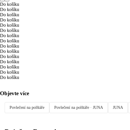
Do košíku
Do košíku
Do košíku
Do košíku
Do košíku
Do košíku
Do košíku
Do košíku
Do košíku
Do košíku
Do košíku
Do košíku
Do košíku
Do košíku
Do košíku
Objevte více
Povlečení na polštáře
Povlečení na polštáře · JUNA
JUNA