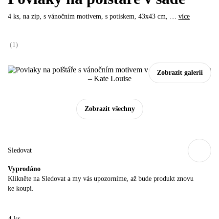
4 ks, na zip, s vánočním motivem, s potiskem, 43x43 cm
, …
více
(
1
)
Zobrazit galerii
Zobrazit všechny
Sledovat
Vyprodáno
Klikněte na Sledovat a my vás upozorníme, až bude produkt znovu
ke koupi.
4 ks