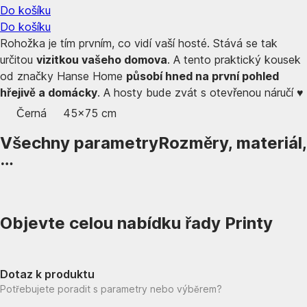
Do košíku
Do košíku
Rohožka je tím prvním, co vidí vaší hosté. Stává se tak
určitou
vizitkou vašeho domova
. A tento praktický kousek
od značky Hanse Home
působí hned na první pohled
hřejivě a domácky
. A hosty bude zvát s otevřenou náručí ♥
Černá
45x75 cm
Všechny parametry
Rozměry, materiál,
…
Objevte celou nabídku řady Printy
Dotaz k produktu
Potřebujete poradit s parametry nebo výběrem?