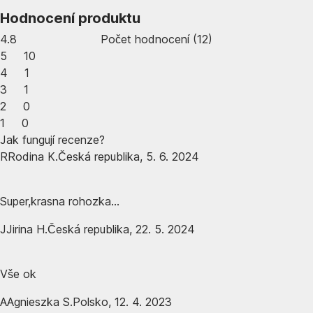
Hodnocení produktu
4.8
Počet hodnocení
(
12
)
5
10
4
1
3
1
2
0
1
0
Jak fungují recenze?
R
Rodina K.
Česká republika
,
5. 6. 2024
Super,krasna rohozka...
J
Jirina H.
Česká republika
,
22. 5. 2024
Vše ok
A
Agnieszka S.
Polsko
,
12. 4. 2023