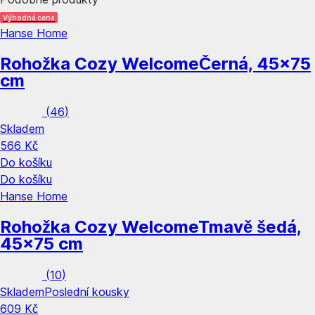
Výhodná cena
Hanse Home
Rohožka Cozy Welcome
Černá, 45x75
cm
(
46
)
Skladem
566 Kč
Do košíku
Do košíku
Hanse Home
Rohožka Cozy Welcome
Tmavě šedá,
45x75 cm
(
10
)
Skladem
Poslední kousky
609 Kč