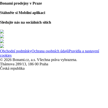
Bonami prodejny v Praze
Stáhněte si Mobilní aplikaci
Sledujte nás na sociálních sítích
Obchodní podmínky
Ochrana osobních údajů
Pravidla a nastavení
cookies
© 2026 Bonami.cz, a.s. Všechna práva vyhrazena.
Thámova 289/13, 186 00 Praha
Česká republika