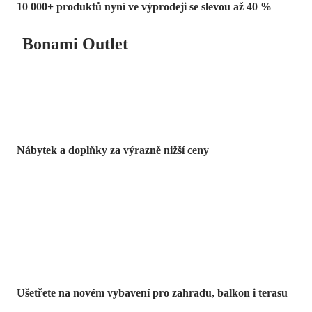
10 000+ produktů nyní ve výprodeji se slevou až 40 %
Bonami Outlet
Nábytek a doplňky za výrazně nižší ceny
Zahrada ve slevě
Ušetřete na novém vybavení pro zahradu, balkon i terasu