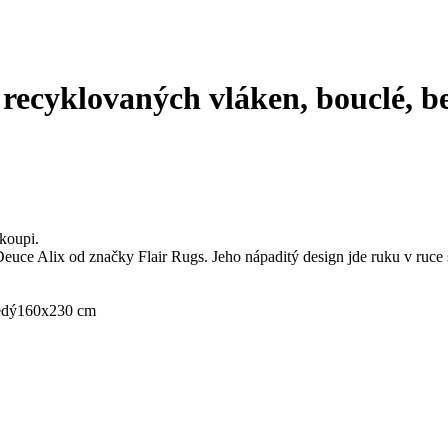
 recyklovaných vláken, bouclé, bez
koupi.
Deuce Alix od značky Flair Rugs. Jeho nápaditý design jde ruku v ruce
edý
160x230 cm