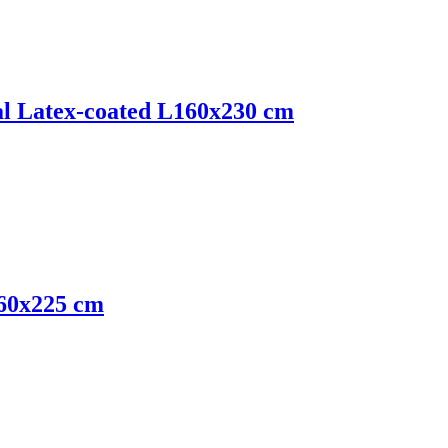
l Latex-coated L
160x230 cm
60x225 cm