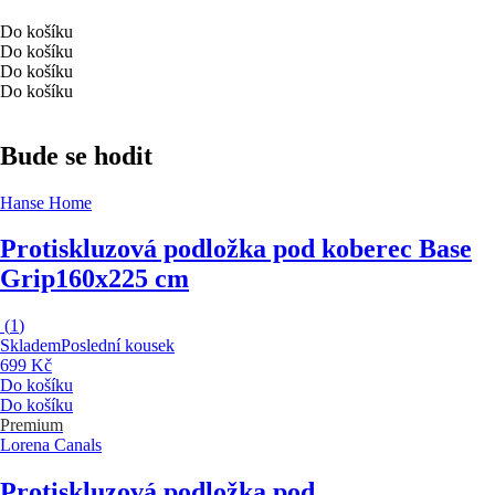
Do košíku
Do košíku
Do košíku
Do košíku
Bude se hodit
Hanse Home
Protiskluzová podložka pod koberec Base
Grip
160x225 cm
(
1
)
Skladem
Poslední kousek
699 Kč
Do košíku
Do košíku
Premium
Lorena Canals
Protiskluzová podložka pod