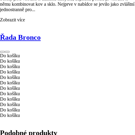
němu kombinovat kov a sklo. Nejprve v nabídce se jevilo jako zvláštní
jednostranně pro...
Zobrazit více
Řada Bronco
Do košíku
Do košíku
Do košíku
Do košíku
Do košíku
Do košíku
Do košíku
Do košíku
Do košíku
Do košíku
Do košíku
Do košíku
Podobné produkty