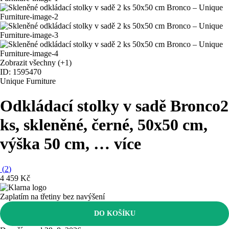
Zobrazit všechny
(+1)
ID: 1595470
Unique Furniture
Odkládací stolky v sadě Bronco
2
ks, skleněné, černé, 50x50 cm,
výška 50 cm
, …
více
(
2
)
4 459 Kč
Zaplatím na třetiny bez navýšení
DO KOŠÍKU