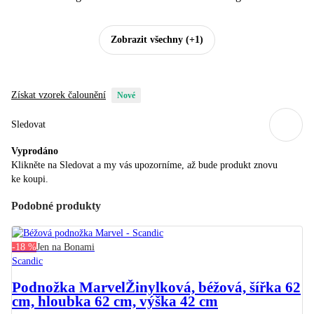
Zobrazit všechny
(+1)
Získat vzorek čalounění
Nové
Sledovat
Vyprodáno
Klikněte na Sledovat a my vás upozorníme, až bude produkt znovu
ke koupi.
Podobné produkty
-18 %
Jen na Bonami
Scandic
Podnožka Marvel
Žinylková, béžová, šířka 62
cm, hloubka 62 cm, výška 42 cm