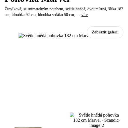
Žinylková, se snímatelným potahem, světle hnědá, dvoumístná, šířka 182
cm, hloubka 92 cm, hloubka sedáku 58 cm
, …
více
Zobrazit galerii