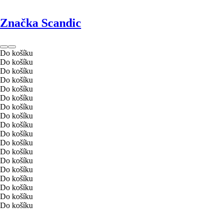
Produkty s tímto potahem.
Značka Scandic
Získat vzorek
Do košíku
Do košíku
Do košíku
Do košíku
Do košíku
Do košíku
Do košíku
Do košíku
Do košíku
Do košíku
Do košíku
Do košíku
Do košíku
Do košíku
Do košíku
Do košíku
Do košíku
Do košíku