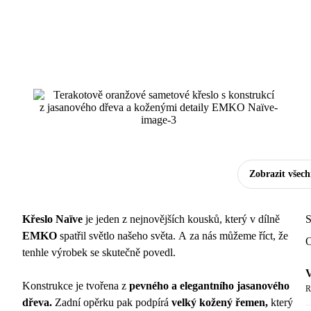
Zobrazit všec
Křeslo Naïve
je jeden z nejnovějších kousků, který v dílně
S
EMKO
spatřil světlo našeho světa. A za nás můžeme říct, že
O
tenhle výrobek se skutečně povedl.
V
Konstrukce je tvořena z
pevného a elegantního jasanového
R
dřeva.
Zadní opěrku pak podpírá
velký kožený řemen,
který