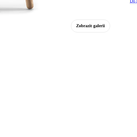
Do 
Zobrazit galerii