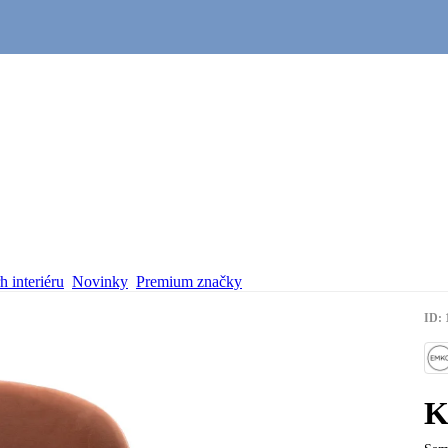
 interiéru
Novinky
Premium značky
ID: 
K