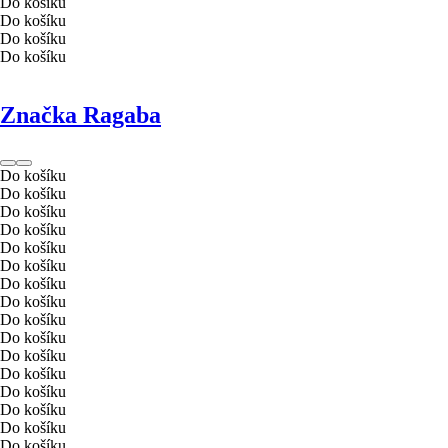
Do košíku
Do košíku
Do košíku
Do košíku
Značka Ragaba
Do košíku
Do košíku
Do košíku
Do košíku
Do košíku
Do košíku
Do košíku
Do košíku
Do košíku
Do košíku
Do košíku
Do košíku
Do košíku
Do košíku
Do košíku
Do košíku