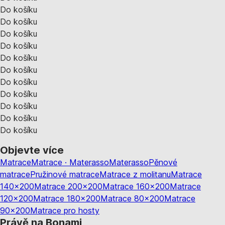
Do košíku
Do košíku
Do košíku
Do košíku
Do košíku
Do košíku
Do košíku
Do košíku
Do košíku
Do košíku
Do košíku
Objevte více
Matrace
Matrace · Materasso
Materasso
Pěnové
matrace
Pružinové matrace
Matrace z molitanu
Matrace
140x200
Matrace 200x200
Matrace 160x200
Matrace
120x200
Matrace 180x200
Matrace 80x200
Matrace
90x200
Matrace pro hosty
Právě na Bonami