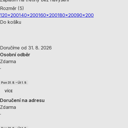
Rozměr (5)
120x200
140x200
160x200
180x200
90x200
Do košíku
Doručíme od 31. 8. 2026
Osobní odběr
Zdarma
·
Pon 31. 8. – Út 1. 9.
VÍCE
Doručení na adresu
Zdarma
·