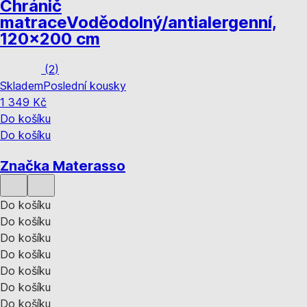
Chránič
matrace
Voděodolný/antialergenní,
120x200 cm
(
2
)
Skladem
Poslední kousky
1 349 Kč
Do košíku
Do košíku
Značka Materasso
Do košíku
Do košíku
Do košíku
Do košíku
Do košíku
Do košíku
Do košíku