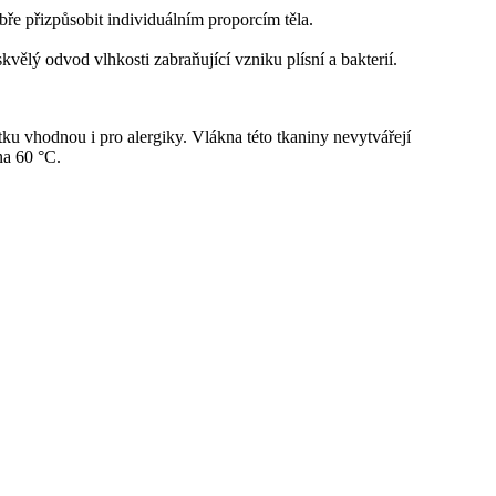
bře přizpůsobit individuálním proporcím těla.
ělý odvod vlhkosti zabraňující vzniku plísní a bakterií.
u vhodnou i pro alergiky. Vlákna této tkaniny nevytvářejí
na 60 °C.