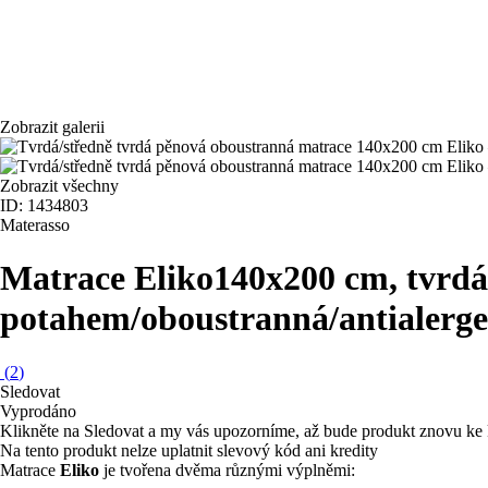
Zobrazit galerii
Zobrazit všechny
ID: 1434803
Materasso
Matrace Eliko
140x200 cm, tvrdá
potahem/oboustranná/antialergen
(
2
)
Sledovat
Vyprodáno
Klikněte na Sledovat a my vás upozorníme, až bude produkt znovu ke 
Na tento produkt nelze uplatnit slevový kód ani kredity
Matrace
Eliko
je tvořena dvěma různými výplněmi: