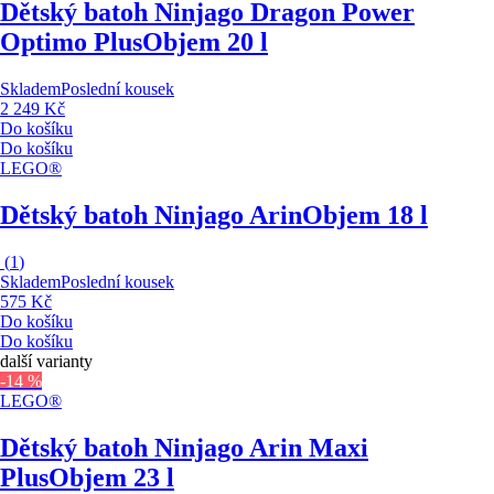
Dětský batoh Ninjago Dragon Power
Optimo Plus
Objem 20 l
Skladem
Poslední kousek
2 249 Kč
Do košíku
Do košíku
LEGO®
Dětský batoh Ninjago Arin
Objem 18 l
(
1
)
Skladem
Poslední kousek
575 Kč
Do košíku
Do košíku
další varianty
-14 %
LEGO®
Dětský batoh Ninjago Arin Maxi
Plus
Objem 23 l