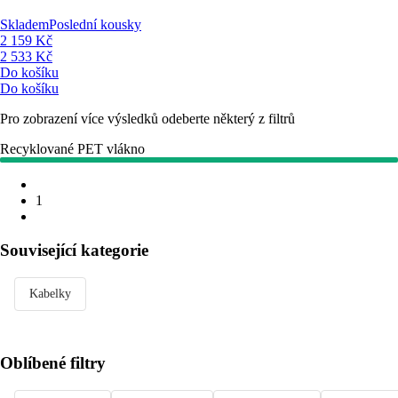
Skladem
Poslední kousky
2 159 Kč
2 533 Kč
Do košíku
Do košíku
Pro zobrazení více výsledků odeberte některý z filtrů
Recyklované PET vlákno
1
Související kategorie
Kabelky
Oblíbené filtry