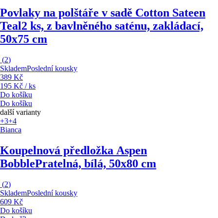
Povlaky na polštáře v sadě Cotton Sateen
Teal
2 ks, z bavlněného saténu, zakládací,
50x75 cm
(
2
)
Skladem
Poslední kousky
389 Kč
195 Kč / ks
Do košíku
Do košíku
další varianty
+3
+4
Bianca
Koupelnová předložka Aspen
Bobble
Pratelná, bílá, 50x80 cm
(
2
)
Skladem
Poslední kousky
609 Kč
Do košíku