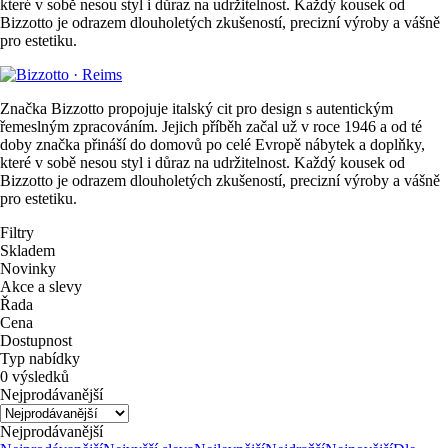
které v sobě nesou styl i důraz na udržitelnost. Každý kousek od
Bizzotto je odrazem dlouholetých zkušeností, precizní výroby a vášně
pro estetiku.
Značka Bizzotto propojuje italský cit pro design s autentickým
řemeslným zpracováním. Jejich příběh začal už v roce 1946 a od té
doby značka přináší do domovů po celé Evropě nábytek a doplňky,
které v sobě nesou styl i důraz na udržitelnost. Každý kousek od
Bizzotto je odrazem dlouholetých zkušeností, precizní výroby a vášně
pro estetiku.
Filtry
Skladem
Novinky
Akce a slevy
Řada
Cena
Dostupnost
Typ nabídky
0 výsledků
Nejprodávanější
Nejprodávanější