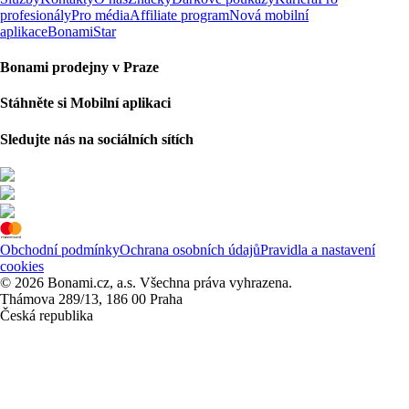
profesionály
Pro média
Affiliate program
Nová mobilní
aplikace
BonamiStar
Bonami prodejny v Praze
Stáhněte si Mobilní aplikaci
Sledujte nás na sociálních sítích
Obchodní podmínky
Ochrana osobních údajů
Pravidla a nastavení
cookies
© 2026 Bonami.cz, a.s. Všechna práva vyhrazena.
Thámova 289/13, 186 00 Praha
Česká republika