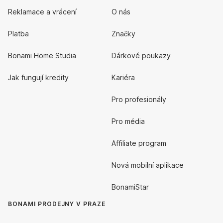
Reklamace a vrácení
O nás
Platba
Značky
Bonami Home Studia
Dárkové poukazy
Jak fungují kredity
Kariéra
Pro profesionály
Pro média
Affiliate program
Nová mobilní aplikace
BonamiStar
BONAMI PRODEJNY V PRAZE