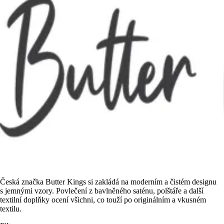
Česká značka Butter Kings si zakládá na moderním a čistém designu
s jemnými vzory. Povlečení z bavlněného saténu, polštáře a další
textilní doplňky ocení všichni, co touží po originálním a vkusném
textilu.