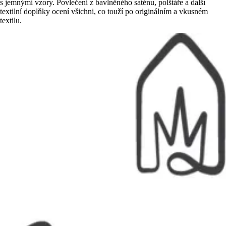
s jemnými vzory. Povlečení z bavlněného saténu, polštáře a další
textilní doplňky ocení všichni, co touží po originálním a vkusném
textilu.