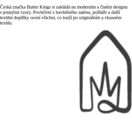
Česká značka Butter Kings si zakládá na moderním a čistém designu
s jemnými vzory. Povlečení z bavlněného saténu, polštáře a další
textilní doplňky ocení všichni, co touží po originálním a vkusném
textilu.