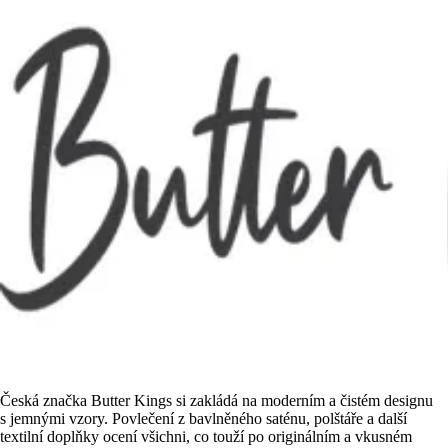
Česká značka Butter Kings si zakládá na moderním a čistém designu
s jemnými vzory. Povlečení z bavlněného saténu, polštáře a další
textilní doplňky ocení všichni, co touží po originálním a vkusném