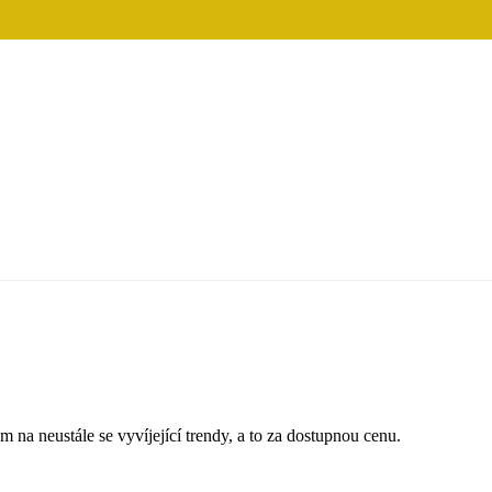
 na neustále se vyvíjející trendy, a to za dostupnou cenu.