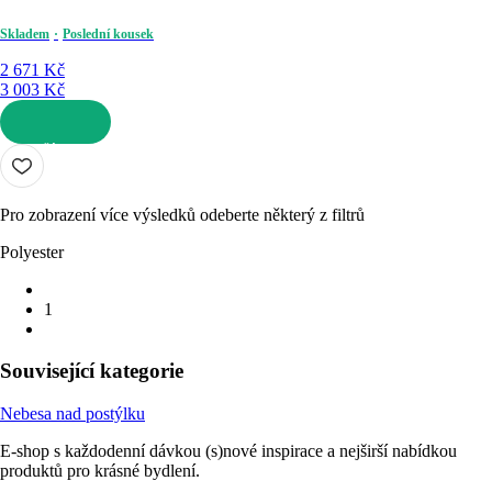
Skladem
Poslední kousek
2 671 Kč
3 003 Kč
DO KOŠÍKU
Pro zobrazení více výsledků odeberte některý z filtrů
Polyester
1
Související kategorie
Nebesa nad postýlku
E-shop s každodenní dávkou (s)nové inspirace a nejširší nabídkou
produktů pro krásné bydlení.