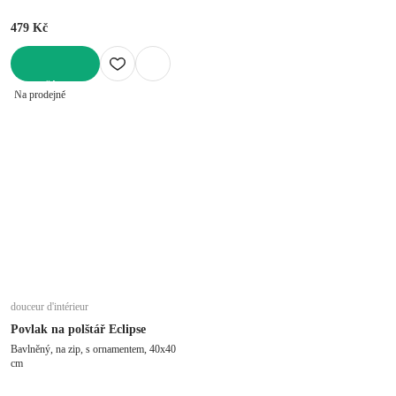
479 Kč
DO KOŠÍKU
Na prodejně
douceur d'intérieur
Povlak na polštář Eclipse
Bavlněný, na zip, s ornamentem, 40x40
cm