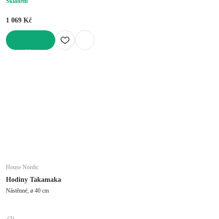
Skladem
1 069 Kč
DO KOŠÍKU
House Nordic
Hodiny Takamaka
Nástěnné, ø 40 cm
(
3
)