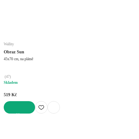
Wallity
Obraz Sun
45x70 cm, na plátně
(
47
)
Skladem
519 Kč
DO KOŠÍKU