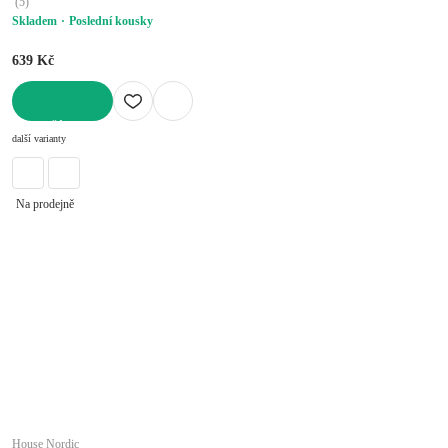
(
5
)
Skladem
Poslední kousky
639 Kč
DO KOŠÍKU
další varianty
Na prodejně
House Nordic