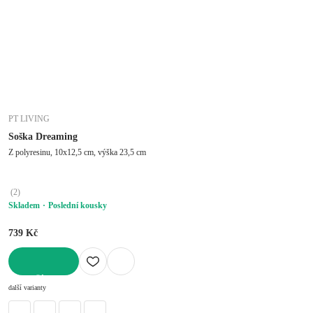
PT LIVING
Soška Dreaming
Z polyresinu, 10x12,5 cm, výška 23,5 cm
(
2
)
Skladem
Poslední kousky
739 Kč
DO KOŠÍKU
další varianty