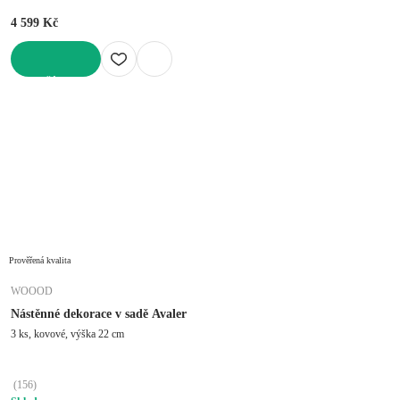
4 599 Kč
DO KOŠÍKU
Prověřená kvalita
WOOOD
Nástěnné dekorace v sadě Avaler
3 ks, kovové, výška 22 cm
(
156
)