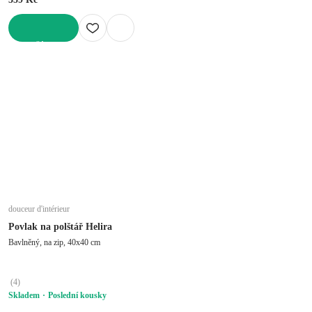
DO KOŠÍKU
douceur d'intérieur
Povlak na polštář Helira
Bavlněný, na zip, 40x40 cm
(
4
)
Skladem
Poslední kousky