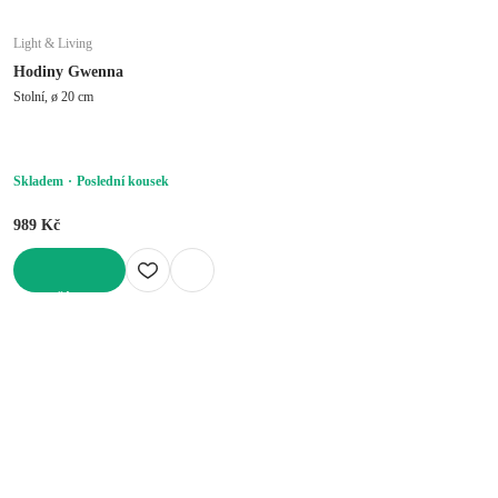
Light & Living
Hodiny Gwenna
Stolní, ø 20 cm
Skladem
Poslední kousek
989 Kč
DO KOŠÍKU