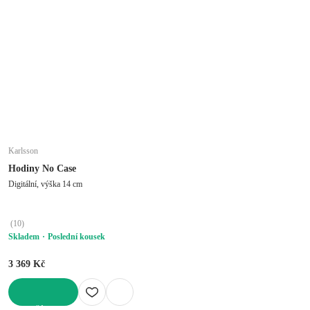
Karlsson
Hodiny No Case
Digitální, výška 14 cm
(
10
)
Skladem
Poslední kousek
3 369 Kč