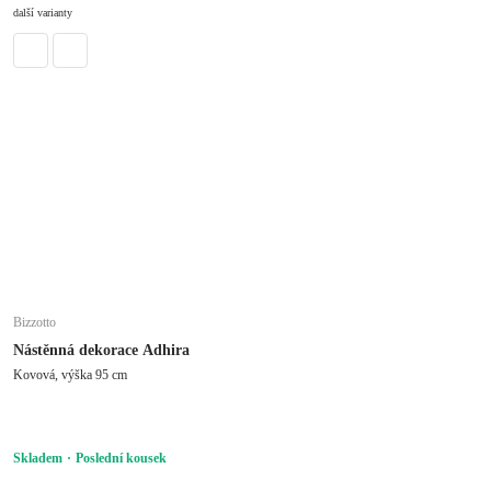
DO KOŠÍKU
další varianty
Bizzotto
Nástěnná dekorace Adhira
Kovová, výška 95 cm
Skladem
Poslední kousek