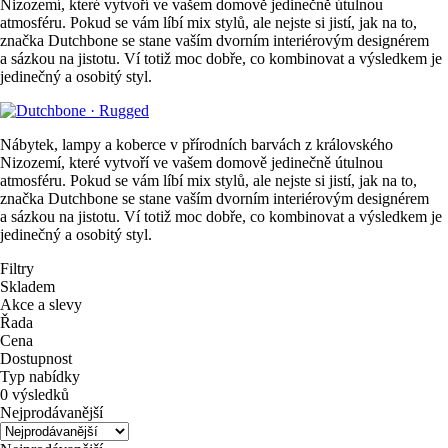
Nizozemí, které vytvoří ve vašem domově jedinečně útulnou
atmosféru. Pokud se vám líbí mix stylů, ale nejste si jistí, jak na to,
značka Dutchbone se stane vaším dvorním interiérovým designérem
a sázkou na jistotu. Ví totiž moc dobře, co kombinovat a výsledkem je
jedinečný a osobitý styl.
Nábytek, lampy a koberce v přírodních barvách z královského
Nizozemí, které vytvoří ve vašem domově jedinečně útulnou
atmosféru. Pokud se vám líbí mix stylů, ale nejste si jistí, jak na to,
značka Dutchbone se stane vaším dvorním interiérovým designérem
a sázkou na jistotu. Ví totiž moc dobře, co kombinovat a výsledkem je
jedinečný a osobitý styl.
Filtry
Skladem
Akce a slevy
Řada
Cena
Dostupnost
Typ nabídky
0 výsledků
Nejprodávanější