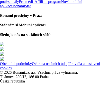
profesionály
Pro média
Affiliate program
Nová mobilní
aplikace
BonamiStar
Bonami prodejny v Praze
Stáhněte si Mobilní aplikaci
Sledujte nás na sociálních sítích
Obchodní podmínky
Ochrana osobních údajů
Pravidla a nastavení
cookies
© 2026 Bonami.cz, a.s. Všechna práva vyhrazena.
Thámova 289/13, 186 00 Praha
Česká republika