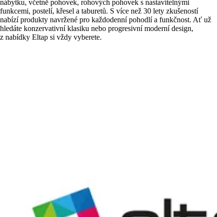
nábytku, včetně pohovek, rohových pohovek s nastavitelnými
funkcemi, postelí, křesel a taburetů. S více než 30 lety zkušeností
nabízí produkty navržené pro každodenní pohodlí a funkčnost. Ať už
hledáte konzervativní klasiku nebo progresivní moderní design,
z nabídky Eltap si vždy vyberete.