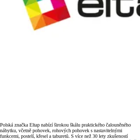
Polská značka Eltap nabízí širokou škálu praktického čalouněného
nábytku, včetně pohovek, rohových pohovek s nastavitelnými
funkcemi, postelí, křesel a taburetů. S více než 30 lety zkušeností