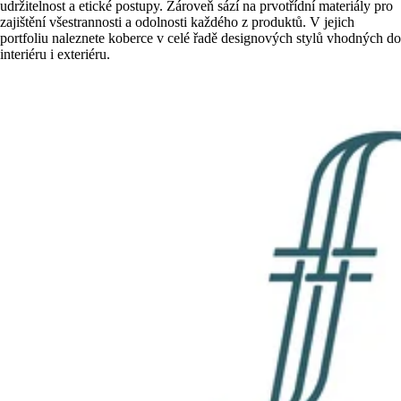
udržitelnost a etické postupy. Zároveň sází na prvotřídní materiály pro
zajištění všestrannosti a odolnosti každého z produktů. V jejich
portfoliu naleznete koberce v celé řadě designových stylů vhodných do
interiéru i exteriéru.