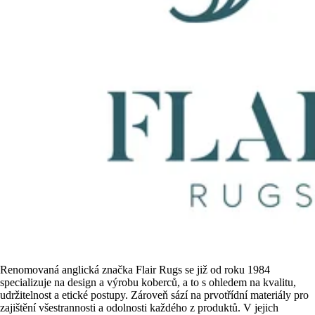
Renomovaná anglická značka Flair Rugs se již od roku 1984
specializuje na design a výrobu koberců, a to s ohledem na kvalitu,
udržitelnost a etické postupy. Zároveň sází na prvotřídní materiály pro
zajištění všestrannosti a odolnosti každého z produktů. V jejich