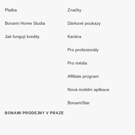
Platba
Značky
Bonami Home Studia
Dárkové poukazy
Jak fungují kredity
Kariéra
Pro profesionály
Pro média
Affiliate program
Nová mobilní aplikace
BonamiStar
BONAMI PRODEJNY V PRAZE