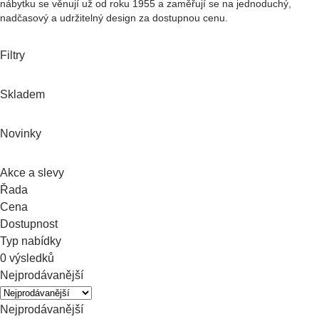
nábytku se věnují už od roku 1955 a zaměřují se na jednoduchý,
nadčasový a udržitelný design za dostupnou cenu.
Filtry
Skladem
Novinky
Akce a slevy
Řada
Cena
Dostupnost
Typ nabídky
0 výsledků
Nejprodávanější
Nejprodávanější