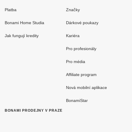
Platba
Značky
Bonami Home Studia
Dárkové poukazy
Jak fungují kredity
Kariéra
Pro profesionály
Pro média
Affiliate program
Nová mobilní aplikace
BonamiStar
BONAMI PRODEJNY V PRAZE