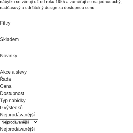
nábytku se věnují už od roku 1955 a zaměřují se na jednoduchý,
nadčasový a udržitelný design za dostupnou cenu.
Filtry
Skladem
Novinky
Akce a slevy
Řada
Cena
Dostupnost
Typ nabídky
0 výsledků
Nejprodávanější
Nejprodávanější