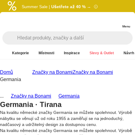
Summer Sale |
Ušetřete až 40 % →
Menu
Kategorie
Místnosti
Inspirace
Slevy & Outlet
Návrh 
Domů
Značky na Bonami
Značky na Bonami
Germania
...
Značky na Bonami
Germania
Germania · Tirana
Na kvalitu německé značky Germania se můžete spolehnout. Výrobě
nábytku se věnují už od roku 1955 a zaměřují se na jednoduchý,
nadčasový a udržitelný design za dostupnou cenu.
Na kvalitu německé značky Germania se můžete spolehnout. Výrobě