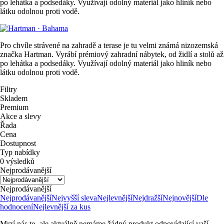
po lehátka a podsedáky. Využívají odolný materiál jako hliník nebo
látku odolnou proti vodě.
Pro chvíle strávené na zahradě a terase je tu velmi známá nizozemská
značka Hartman. Vyrábí prémiový zahradní nábytek, od židlí a stolů až
po lehátka a podsedáky. Využívají odolný materiál jako hliník nebo
látku odolnou proti vodě.
Filtry
Skladem
Premium
Akce a slevy
Řada
Cena
Dostupnost
Typ nabídky
0 výsledků
Nejprodávanější
Nejprodávanější
Nejprodávanější
Nejvyšší sleva
Nejlevnější
Nejdražší
Nejnovější
Dle
hodnocení
Nejlevnější za kus
Mrzí nás to, ale aktuálně nemáme žádný produkt odpovídající vaší