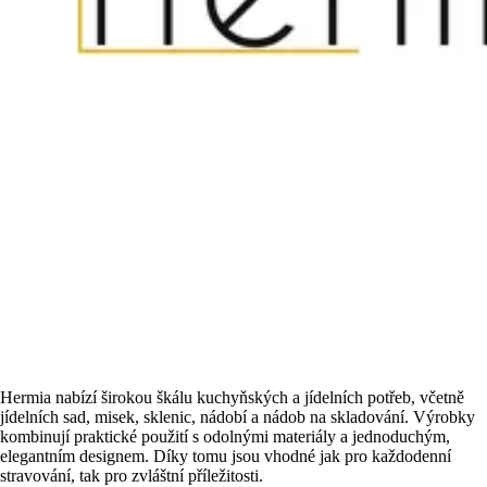
Hermia nabízí širokou škálu kuchyňských a jídelních potřeb, včetně
jídelních sad, misek, sklenic, nádobí a nádob na skladování. Výrobky
kombinují praktické použití s odolnými materiály a jednoduchým,
elegantním designem. Díky tomu jsou vhodné jak pro každodenní
stravování, tak pro zvláštní příležitosti.